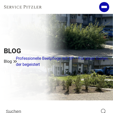
BLOG
Professionelle Beetpflege mit SP – Für einen Garten,
Blog
der begeistert