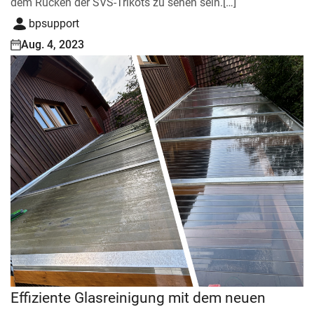
dem Rücken der SVS-Trikots zu sehen sein.[…]
bpsupport
Aug. 4, 2023
Effiziente Glasreinigung mit dem neuen